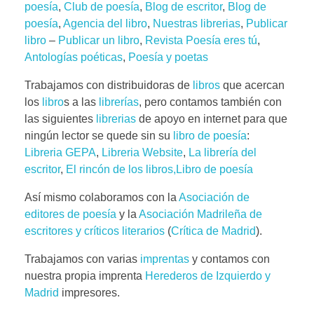
poesía
,
Club de poesía
,
Blog de escritor
,
Blog de
poesía
,
Agencia del libro
,
Nuestras librerias
,
Publicar
libro
–
Publicar un libro
,
Revista Poesía eres tú
,
Antologías poéticas
,
Poesía y poetas
Trabajamos con distribuidoras de
libros
que acercan
los
libro
s a las
librerías
, pero contamos también con
las siguientes
librerias
de apoyo en internet para que
ningún lector se quede sin su
libro de poesía
:
Libreria GEPA
,
Libreria Website
,
La librería del
escritor
,
El rincón de los libros,
Libro de poesía
Así mismo colaboramos con la
Asociación de
editores de poesía
y la
Asociación Madrileña de
escritores y críticos literarios
(
Crítica de Madrid
).
Trabajamos con varias
imprentas
y contamos con
nuestra propia imprenta
Herederos de Izquierdo y
Madrid
impresores.