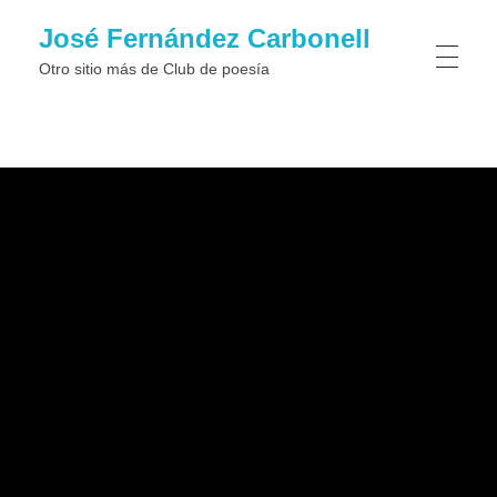
José Fernández Carbonell
Otro sitio más de Club de poesí­a