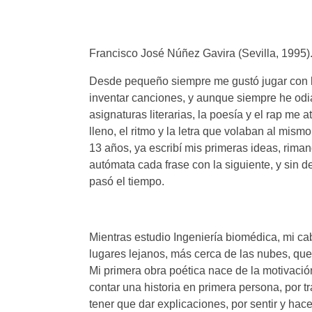
Francisco José Núñez Gavira (Sevilla, 1995)
Desde pequeño siempre me gustó jugar con l
inventar canciones, y aunque siempre he odi
asignaturas literarias, la poesía y el rap me 
lleno, el ritmo y la letra que volaban al mism
13 años, ya escribí mis primeras ideas, rim
autómata cada frase con la siguiente, y sin d
pasó el tiempo.
Mientras estudio Ingeniería biomédica, mi c
lugares lejanos, más cerca de las nubes, que
Mi primera obra poética nace de la motivació
contar una historia en primera persona, por tr
tener que dar explicaciones, por sentir y hace