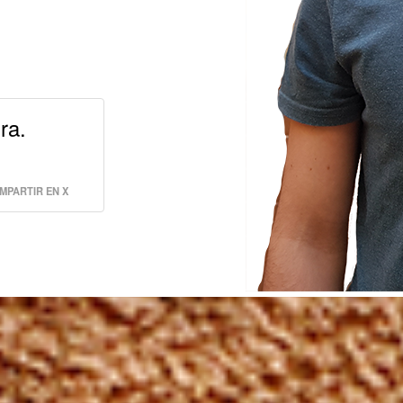
ra.
MPARTIR EN X