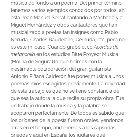
música de fondo a un poema. Del primer término
tenemos varios ejemplos conocidos por todos, ahí
está Joan Manuel Serrat cantando a Machado y a
Miguel Hernández y otros cantautores que han
musicalizado a poetas tan insignes como Pablo
Neruda, Charles Baudelaire, Cernuda, etc, pero no
es este mi caso. Cuando grabé el cd
Acordes de
melancolía
en los estudios Blue Proyect Música
(Molina de Segura) lo que hicimos con la
inestimable colaboración del gran guitarrista
Antonio Piñana Calderón fue poner música a unos
poemas míos escogidos previamente. La novedad
de este trabajo es que no se tiene constancia de
que sea la autora la que recite su propia obra. Fue
un trabajo donde la música y la palabra se
acoplaron perfectamente. De todos es sabido que
los orígenes de la poesía fueron orales, yéndonos
atrás en el tiempo, ahí tenemos a los rapsodas
griegos y aquí en España los juglares que