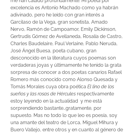
me han calado profundamente. Mi poeta por
excelencia es Antonio Machado como ya habrán
adivinado, pero he leído con gran interés a
Garcilaso de la Vega, gran sonetista, Amado
Nervo, Ramón de Campoamor, Emily Dickinson,
Gertrudis Gómez de Avellaneda, Rosalía de Castro,
Charles Baudelaire, Paul Verlaine, Pablo Neruda,
José Ángel Buesa, poeta cubano, gran
desconocido en la literatura cuyos poemas son
verdaderas joyas y últimamente he tenido la grata
sorpresa de conocer a dos poetas canarios Rafael
Romero más conocido como Alonso Quesada y
Tomás Morales cuya obra poética
El lino de los
sueños y las rosas de Hércules
respectivamente
estoy leyendo en la actualidad y me está
sorprendiendo bastante…gratamente, por
supuesto. Mas no todo lo que leo es poesía, soy
una amante del teatro de Lorca, Miguel Mihura y
Buero Vallejo, entre otros y en cuanto al género de