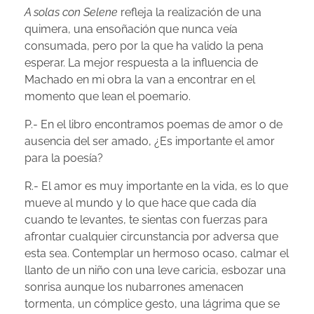
A solas con Selene
refleja la realización de una
quimera, una ensoñación que nunca veía
consumada, pero por la que ha valido la pena
esperar. La mejor respuesta a la influencia de
Machado en mi obra la van a encontrar en el
momento que lean el poemario.
P.- En el libro encontramos poemas de amor o de
ausencia del ser amado, ¿Es importante el amor
para la poesía?
R.-
El amor es muy importante en la vida, es lo que
mueve al mundo y lo que hace que cada día
cuando te levantes, te sientas con fuerzas para
afrontar cualquier circunstancia por adversa que
esta sea. Contemplar un hermoso ocaso, calmar el
llanto de un niño con una leve caricia, esbozar una
sonrisa aunque los nubarrones amenacen
tormenta, un cómplice gesto, una lágrima que se