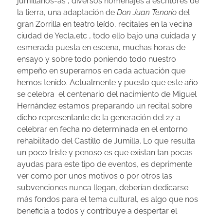
jumillanos-as , diversos homenajes a escritores de
la tierra, una adaptación de
Don Juan Tenorio
del
gran Zorrilla en teatro leído, recitales en la vecina
ciudad de Yecla,etc , todo ello bajo una cuidada y
esmerada puesta en escena, muchas horas de
ensayo y sobre todo poniendo todo nuestro
empeño en superarnos en cada actuación que
hemos tenido. Actualmente y puesto que este año
se celebra el centenario del nacimiento de Miguel
Hernández estamos preparando un recital sobre
dicho representante de la generación del 27 a
celebrar en fecha no determinada en el entorno
rehabilitado del Castillo de Jumilla. Lo que resulta
un poco triste y penoso es que existan tan pocas
ayudas para este tipo de eventos, es deprimente
ver como por unos motivos o por otros las
subvenciones nunca llegan, deberían dedicarse
más fondos para el tema cultural, es algo que nos
beneficia a todos y contribuye a despertar el