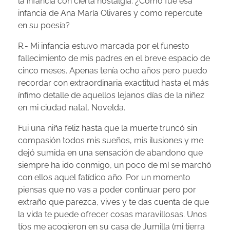
la infancia con cierta nostalgia. ¿Cómo fue esa
infancia de Ana María Olivares y como repercute
en su poesía?
R.- Mi infancia estuvo marcada por el funesto
fallecimiento de mis padres en el breve espacio de
cinco meses. Apenas tenía ocho años pero puedo
recordar con extraordinaria exactitud hasta el más
ínfimo detalle de aquellos lejanos días de la niñez
en mi ciudad natal, Novelda.
Fui una niña feliz hasta que la muerte truncó sin
compasión todos mis sueños, mis ilusiones y me
dejó sumida en una sensación de abandono que
siempre ha ido conmigo, un poco de mí se marchó
con ellos aquel fatídico año. Por un momento
piensas que no vas a poder continuar pero por
extraño que parezca, vives y te das cuenta de que
la vida te puede ofrecer cosas maravillosas. Unos
tíos me acogieron en su casa de Jumilla (mi tierra