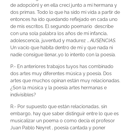
de adopción) y en ella crecí junto a mi hermana y
dos primas. Todo lo que ha sido mi vida a partir de
entonces ha ido quedando reflejado en cada uno
de mis escritos. El segundo poemario
describe
con una sola palabra los años de mi infancia,
adolescencia, juventud y madurez …
AUSENCIAS
.
Un vacío que habita dentro de mi y que nada ni
nadie consigue llenar…yo lo intento con la poesía.
P.- En anteriores trabajos tuyos has combinado
dos artes muy diferentes música y poesía. Dos
artes que muchos opinan están muy relacionadas.
¿Son la música y la poesía artes hermanas e
indivisibles?
R.- Por supuesto que están relacionadas, sin
embargo, hay que saber distinguir entre lo que es
musicalizar un poema o como decía el profesor
Juan Pablo Neyret , poesía cantada y poner