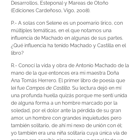
Desarrollos, Estepona) y Mareas de Otoño
(Ediciones Cardeñoso, Vigo, 2008).
P.- A solas con Selene es un poemario lirico, con
VIDEOS
múltiples temáticas, en el que notamos una
influencia de Machado en algunas de sus partes.
¿Qué influencia ha tenido Machado y Castilla en el
libro?
ENTREVISTA
R.- Conocí la vida y obra de Antonio Machado de la
mano de la que entonces era mi maestra Doña
Ana Tomás Herrero. El primer libro de poesía que
leí fue
Campos de Castilla
. Su lectura dejó en mí
una profunda huella quizás porque me sentí unida
de alguna forma a un hombre marcado por la
soledad, por el dolor ante la pérdida de su gran
amor, un hombre con grandes inquietudes pero
también solitario, de ahí mi nexo de unión con él;
yo también era una niña solitaria cuya única vía de