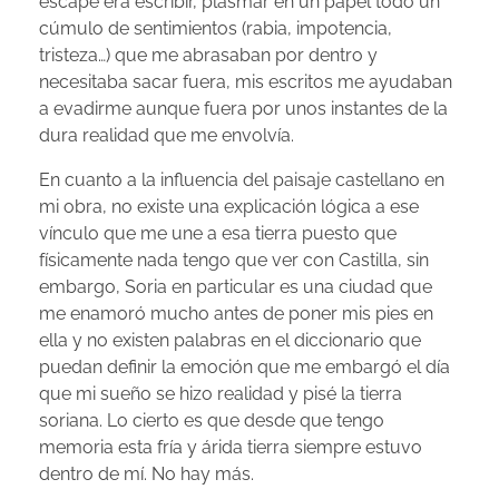
escape era escribir, plasmar en un papel todo un
cúmulo de sentimientos (rabia, impotencia,
tristeza…) que me abrasaban por dentro y
necesitaba sacar fuera, mis escritos me ayudaban
a evadirme aunque fuera por unos instantes de la
dura realidad que me envolvía.
En cuanto a la influencia del paisaje castellano en
mi obra, no existe una explicación lógica a ese
vínculo que me une a esa tierra puesto que
físicamente nada tengo que ver con Castilla, sin
embargo, Soria en particular es una ciudad que
me enamoró mucho antes de poner mis pies en
ella y no existen palabras en el diccionario que
puedan definir la emoción que me embargó el día
que mi sueño se hizo realidad y pisé la tierra
soriana. Lo cierto es que desde que tengo
memoria esta fría y árida tierra siempre estuvo
dentro de mí. No hay más.